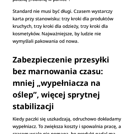
Standard nie musi być długi. Czasem wystarczy
karta przy stanowisku: trzy kroki dla produktów
kruchych, trzy kroki dla odzieży, trzy kroki dla
kosmetyków. Najważniejsze, by ludzie nie
wymyślali pakowania od nowa.
Zabezpieczenie przesyłki
bez marnowania czasu:
mniej „wypełniacza na
oślep”, więcej sprytnej
stabilizacji
Kiedy paczki się uszkadzają, odruchowo dokładamy
wypełniacz. To zwiększa koszty i spowalnia pracę, a
czasem wcale nie pomaga, bo produkt nadal ma