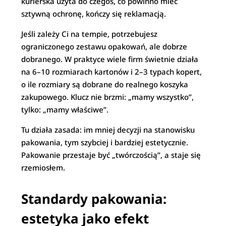
kurierska użyta do czegoś, co powinno mieć
sztywną ochronę, kończy się reklamacją.
Jeśli zależy Ci na tempie, potrzebujesz
ograniczonego zestawu opakowań, ale dobrze
dobranego. W praktyce wiele firm świetnie działa
na 6–10 rozmiarach kartonów i 2–3 typach kopert,
o ile rozmiary są dobrane do realnego koszyka
zakupowego. Klucz nie brzmi: „mamy wszystko”,
tylko: „mamy właściwe”.
Tu działa zasada: im mniej decyzji na stanowisku
pakowania, tym szybciej i bardziej estetycznie.
Pakowanie przestaje być „twórczością”, a staje się
rzemiosłem.
Standardy pakowania:
estetyka jako efekt