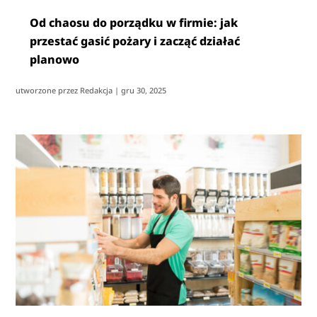
Od chaosu do porządku w firmie: jak
przestać gasić pożary i zacząć działać
planowo
utworzone przez
Redakcja
|
gru 30, 2025