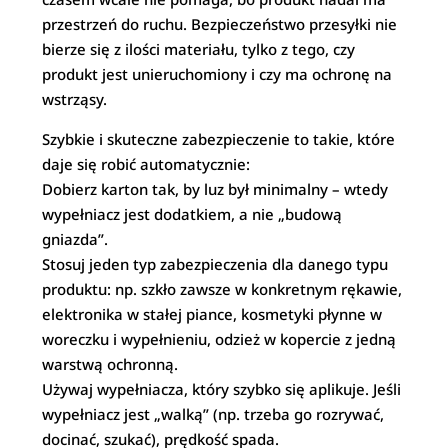
przestrzeń do ruchu. Bezpieczeństwo przesyłki nie
bierze się z ilości materiału, tylko z tego, czy
produkt jest unieruchomiony i czy ma ochronę na
wstrząsy.
Szybkie i skuteczne zabezpieczenie to takie, które
daje się robić automatycznie:
Dobierz karton tak, by luz był minimalny – wtedy
wypełniacz jest dodatkiem, a nie „budową
gniazda”.
Stosuj jeden typ zabezpieczenia dla danego typu
produktu: np. szkło zawsze w konkretnym rękawie,
elektronika w stałej piance, kosmetyki płynne w
woreczku i wypełnieniu, odzież w kopercie z jedną
warstwą ochronną.
Używaj wypełniacza, który szybko się aplikuje. Jeśli
wypełniacz jest „walką” (np. trzeba go rozrywać,
docinać, szukać), prędkość spada.