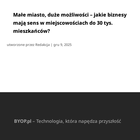
Małe miasto, duże możliwości – jakie biznesy
mają sens w miejscowościach do 30 tys.
mieszkańców?
utworzone przez
Redakcja
|
gru 9, 2025
BYOP.pl
– Technologia, która napędza przyszłość