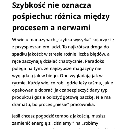
Szybkość nie oznacza
pośpiechu: różnica między
procesem a nerwami
W wielu magazynach „szybka wysyłka” kojarzy się
z przyspieszaniem ludzi. To najkrótsza droga do
spadku jakości: w stresie rośnie liczba błędów, a
ręce zaczynają działać chaotycznie. Paradoks
polega na tym, że najszybsze magazyny nie
wyglądają jak w biegu. One wyglądają jak w
rytmie. Każdy wie, co robi, gdzie leży taśma, jakie
opakowanie dobrać, jak zabezpieczyć dany typ
produktu i gdzie odłożyć gotową paczkę. Nie ma
dramatu, bo proces „niesie” pracownika.
Jeśli chcesz pogodzić tempo z jakością, musisz
zamienić energię z „ciśniemy!” na „robimy