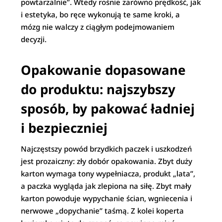
powtarzalnie”. Wtedy rośnie zarówno prędkość, jak
i estetyka, bo ręce wykonują te same kroki, a
mózg nie walczy z ciągłym podejmowaniem
decyzji.
Opakowanie dopasowane
do produktu: najszybszy
sposób, by pakować ładniej
i bezpieczniej
Najczęstszy powód brzydkich paczek i uszkodzeń
jest prozaiczny: zły dobór opakowania. Zbyt duży
karton wymaga tony wypełniacza, produkt „lata”,
a paczka wygląda jak zlepiona na siłę. Zbyt mały
karton powoduje wypychanie ścian, wgniecenia i
nerwowe „dopychanie” taśmą. Z kolei koperta