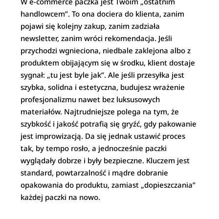
W e-commerce paczka jest Twoim „ostatnim
handlowcem”. To ona dociera do klienta, zanim
pojawi się kolejny zakup, zanim zadziała
newsletter, zanim wróci rekomendacja. Jeśli
przychodzi wgnieciona, niedbale zaklejona albo z
produktem obijającym się w środku, klient dostaje
sygnał: „tu jest byle jak”. Ale jeśli przesyłka jest
szybka, solidna i estetyczna, budujesz wrażenie
profesjonalizmu nawet bez luksusowych
materiałów. Najtrudniejsze polega na tym, że
szybkość i jakość potrafią się gryźć, gdy pakowanie
jest improwizacją. Da się jednak ustawić proces
tak, by tempo rosło, a jednocześnie paczki
wyglądały dobrze i były bezpieczne. Kluczem jest
standard, powtarzalność i mądre dobranie
opakowania do produktu, zamiast „dopieszczania”
każdej paczki na nowo.