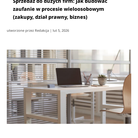
Sprzedaż do dużych firm: jak budować
zaufanie w procesie wieloosobowym
(zakupy, dział prawny, biznes)
utworzone przez
Redakcja
|
lut 5, 2026