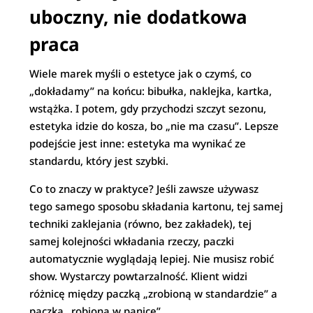
uboczny, nie dodatkowa
praca
Wiele marek myśli o estetyce jak o czymś, co
„dokładamy” na końcu: bibułka, naklejka, kartka,
wstążka. I potem, gdy przychodzi szczyt sezonu,
estetyka idzie do kosza, bo „nie ma czasu”. Lepsze
podejście jest inne: estetyka ma wynikać ze
standardu, który jest szybki.
Co to znaczy w praktyce? Jeśli zawsze używasz
tego samego sposobu składania kartonu, tej samej
techniki zaklejania (równo, bez zakładek), tej
samej kolejności wkładania rzeczy, paczki
automatycznie wyglądają lepiej. Nie musisz robić
show. Wystarczy powtarzalność. Klient widzi
różnicę między paczką „zrobioną w standardzie” a
paczką „robioną w panice”.