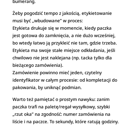
bumerang.
Żeby pogodzić tempo z jakością, etykietowanie
musi być „wbudowane” w proces:
Etykieta drukuje się w momencie, kiedy paczka
jest gotowa do zamknięcia, a nie dużo wcześniej,
bo wtedy łatwo ją przykleić nie tam, gdzie trzeba.
Etykieta ma swoje stałe miejsce odkładania, jeśli
chwilowo nie jest naklejana (np. tacka tylko dla
bieżącego zamówienia).
Zamówienie powinno mieć jeden, czytelny
identyfikator w całym procesie: od kompletacji do
pakowania, by uniknąć podmian.
Warto też pamiętać o prostym nawyku: zanim
paczka trafi na paletę/regał wysyłkowy, szybki
„rzut oka” na zgodność: numer zamówienia na
liście i na paczce. To sekundy, które ratują godziny.