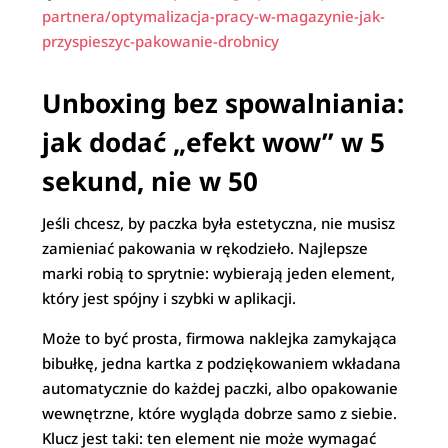
partnera/optymalizacja-pracy-w-magazynie-jak-
przyspieszyc-pakowanie-drobnicy
Unboxing bez spowalniania:
jak dodać „efekt wow” w 5
sekund, nie w 50
Jeśli chcesz, by paczka była estetyczna, nie musisz
zamieniać pakowania w rękodzieło. Najlepsze
marki robią to sprytnie: wybierają jeden element,
który jest spójny i szybki w aplikacji.
Może to być prosta, firmowa naklejka zamykająca
bibułkę, jedna kartka z podziękowaniem wkładana
automatycznie do każdej paczki, albo opakowanie
wewnętrzne, które wygląda dobrze samo z siebie.
Klucz jest taki: ten element nie może wymagać