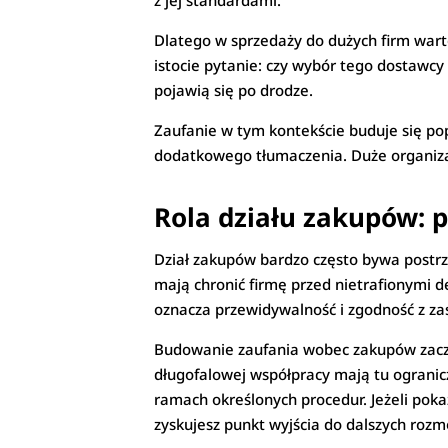
z jej standardami.
Dlatego w sprzedaży do dużych firm wart
istocie pytanie: czy wybór tego dostawc
pojawią się po drodze.
Zaufanie w tym kontekście buduje się po
dodatkowego tłumaczenia. Duże organizac
Rola działu zakupów: p
Dział zakupów bardzo często bywa postrz
mają chronić firmę przed nietrafionymi
oznacza przewidywalność i zgodność z z
Budowanie zaufania wobec zakupów zaczyn
długofalowej współpracy mają tu ogranic
ramach określonych procedur. Jeżeli poka
zyskujesz punkt wyjścia do dalszych roz