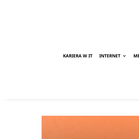
KARIERA W IT
INTERNET
ME