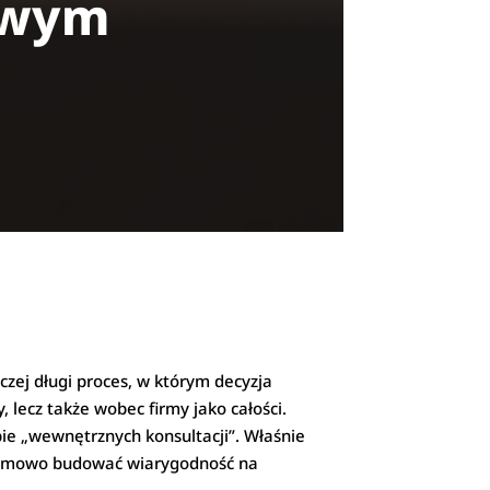
owym
zej długi proces, w którym decyzja
, lecz także wobec firmy jako całości.
ie „wewnętrznych konsultacji”. Właśnie
ystemowo budować wiarygodność na