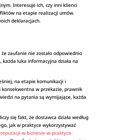
. Interesuje ich, czy inni klienci
liktów na etapie realizacji umów.
woich deklaracjach.
, że zaufanie nie zostało odpowiednio
, każda luka informacyjna działa na
niej, na etapie komunikacji i
 i konsekwentna w przekazie, prawnik
wiedzi na pytania są wymijające, każda
czy się fakt, że dostawca działa według
 tego, jak w praktyce wykorzystywać
t-reputacji-w-biznesie-w-praktyce-