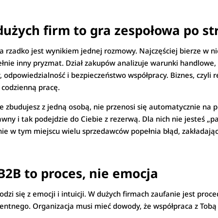
użych firm to gra zespołowa po st
rzadko jest wynikiem jednej rozmowy. Najczęściej bierze w niej 
ełnie inny pryzmat. Dział zakupów analizuje warunki handlowe,
odpowiedzialność i bezpieczeństwo współpracy. Biznes, czyli r
a codzienną pracę.
e zbudujesz z jedną osobą, nie przenosi się automatycznie na 
wny i tak podejdzie do Ciebie z rezerwą. Dla nich nie jesteś 
ie w tym miejscu wielu sprzedawców popełnia błąd, zakładając, 
B2B to proces, nie emocja
dzi się z emocji i intuicji. W dużych firmach zaufanie jest proc
etentnego. Organizacja musi mieć dowody, że współpraca z Tobą