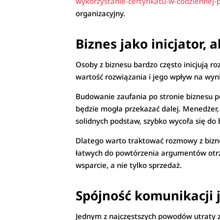
wykorzystanie-certyfikatu-w-codziennej-
organizacyjny.
Biznes jako inicjator,
Osoby z biznesu bardzo często inicjują r
wartość rozwiązania i jego wpływ na wynik
Budowanie zaufania po stronie biznesu p
będzie mogła przekazać dalej. Menedżer,
solidnych podstaw, szybko wycofa się do
Dlatego warto traktować rozmowy z biz
łatwych do powtórzenia argumentów otrzy
wsparcie, a nie tylko sprzedaż.
Spójność komunikacji
Jednym z najczęstszych powodów utraty za