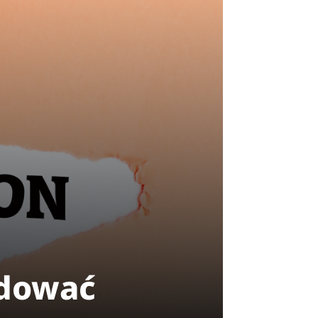
udować