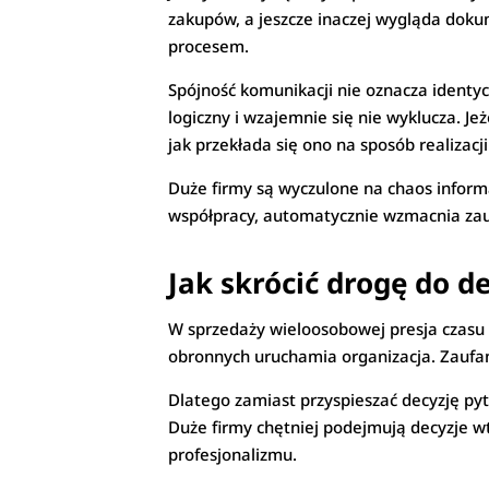
zakupów, a jeszcze inaczej wygląda doku
procesem.
Spójność komunikacji nie oznacza identyc
logiczny i wzajemnie się nie wyklucza. Je
jak przekłada się ono na sposób realizacji
Duże firmy są wyczulone na chaos informa
współpracy, automatycznie wzmacnia zau
Jak skrócić drogę do de
W sprzedaży wieloosobowej presja czasu 
obronnych uruchamia organizacja. Zaufani
Dlatego zamiast przyspieszać decyzję pyt
Duże firmy chętniej podejmują decyzje wt
profesjonalizmu.