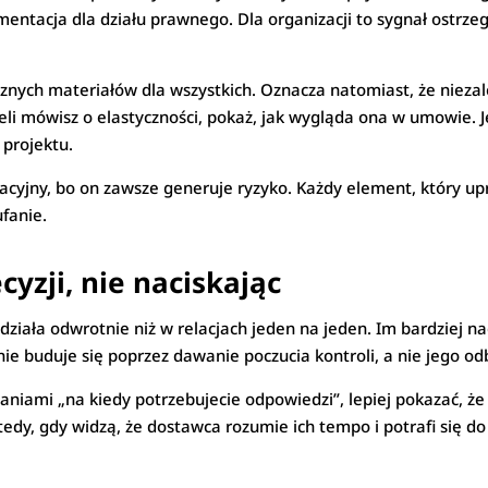
mentacja dla działu prawnego. Dla organizacji to sygnał ostrz
znych materiałów dla wszystkich. Oznacza natomiast, że niezal
żeli mówisz o elastyczności, pokaż, jak wygląda ona w umowie. J
 projektu.
cyjny, bo on zawsze generuje ryzyko. Każdy element, który upr
fanie.
cyzji, nie naciskając
działa odwrotnie niż w relacjach jeden na jeden. Im bardziej 
e buduje się poprzez dawanie poczucia kontroli, a nie jego od
aniami „na kiedy potrzebujecie odpowiedzi”, lepiej pokazać, że
edy, gdy widzą, że dostawca rozumie ich tempo i potrafi się do