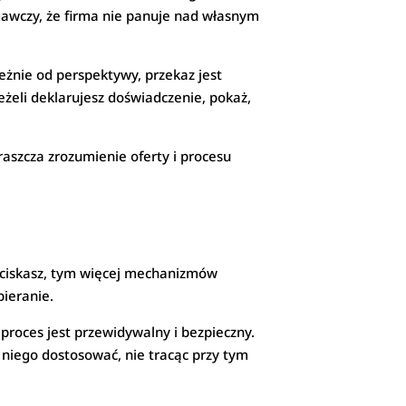
egawczy, że firma nie panuje nad własnym
eżnie od perspektywy, przekaz jest
eżeli deklarujesz doświadczenie, pokaż,
aszcza zrozumienie oferty i procesu
naciskasz, tym więcej mechanizmów
bieranie.
 proces jest przewidywalny i bezpieczny.
 niego dostosować, nie tracąc przy tym