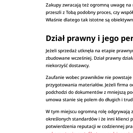
Zakupy zwracają też ogromną uwagę na re
przeszli z Tobą podobny proces, czy wspó
Właśnie dlatego tak istotne są obiektywn
Dział prawny i jego p
Jeżeli sprzedaż utknęła na etapie prawny
zbudowane wcześniej. Dział prawny działa
niekorzyść dostawcy.
Zaufanie wobec prawników nie powstaje w
przygotowania materiałów. Jeżeli firma 
podchodzi do dokumentów z mniejszą podej
umowa stanie się polem do długich i trud
W tym miejscu ogromną rolę odgrywają ze
określonych standardów i że inni klienci 
potwierdzenia reputacji w codziennej prac