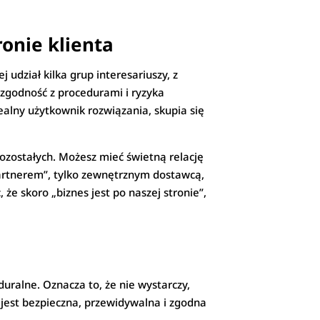
ronie klienta
udział kilka grup interesariuszy, z
 zgodność z procedurami i ryzyka
ealny użytkownik rozwiązania, skupia się
pozostałych. Możesz mieć świetną relację
„partnerem”, tylko zewnętrznym dostawcą,
że skoro „biznes jest po naszej stronie”,
eduralne. Oznacza to, że nie wystarczy,
 jest bezpieczna, przewidywalna i zgodna