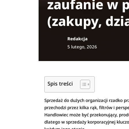
zaufanie w 
(zakupy, dzi
Redakcja
5 lutego, 2026
Spis treści
Sprzedaż do dużych organizacji rzadko p
przechodzi przez kilka rąk, filtrów i per
Handlowiec może być przekonujący, produ
dlatego w sprzedaży korporacyjnej klucz