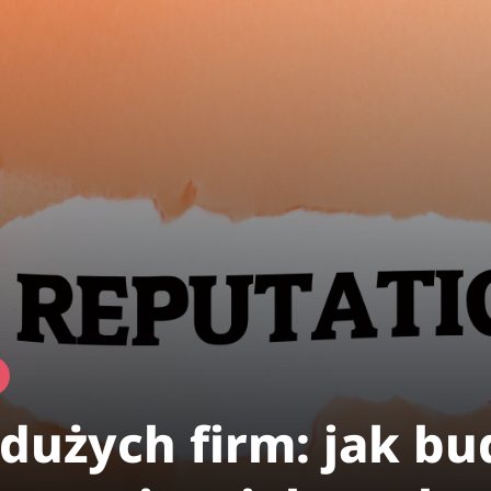
 dużych firm: jak b