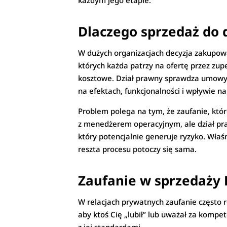
każdym jego etapie.
Dlaczego sprzedaż do d
W dużych organizacjach decyzja zakupowa 
których każda patrzy na ofertę przez zup
kosztowe. Dział prawny sprawdza umowy, 
na efektach, funkcjonalności i wpływie n
Problem polega na tym, że zaufanie, któr
z menedżerem operacyjnym, ale dział pra
który potencjalnie generuje ryzyko. Właśn
reszta procesu potoczy się sama.
Zaufanie w sprzedaży 
W relacjach prywatnych zaufanie często ro
aby ktoś Cię „lubił” lub uważał za komp