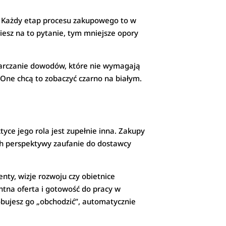
”. Każdy etap procesu zakupowego to w
iesz na to pytanie, tym mniejsze opory
starczanie dowodów, które nie wymagają
One chcą to zobaczyć czarno na białym.
ce jego rola jest zupełnie inna. Zakupy
ch perspektywy zaufanie do dostawcy
ty, wizje rozwoju czy obietnice
ntna oferta i gotowość do pracy w
róbujesz go „obchodzić”, automatycznie