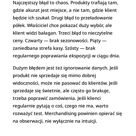
Najczęstszy błąd to chaos. Produkty trafiają tam,
gdzie akurat jest miejsce, a nie tam, gdzie klient
będzie ich szukał. Drugi błąd to przeładowanie
półek. Właściciel chce pokazać duży wybór, ale
klient widzi bałagan. Trzeci błąd to nieczytelne
ceny. Czwarty — brak sezonowości. Piąty —
zaniedbana strefa kasy. Szósty — brak
regularnego poprawiania ekspozycji w ciągu dnia.
Dużym błędem jest też ignorowanie danych. Jeśli
produkt nie sprzedaje się mimo dobrej
widoczności, może nie pasować do klientów. Jeśli
sprzedaje się świetnie, ale często go brakuje,
trzeba poprawić zamówienia. Jeśli klienci
regularnie pytają o coś, czego nie ma, warto
rozważyć test. Merchandising powinien opierać się
na obserwacji, nie wyłącznie na intuicji.