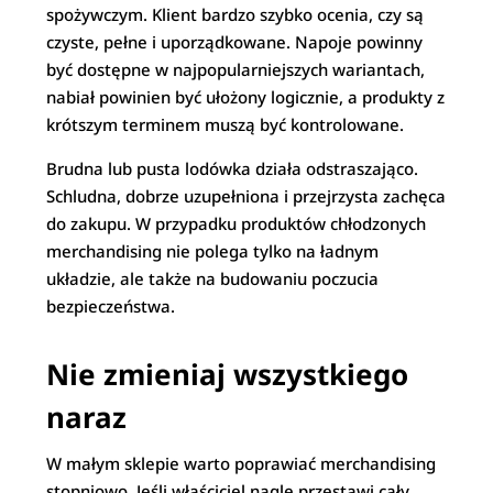
spożywczym. Klient bardzo szybko ocenia, czy są
czyste, pełne i uporządkowane. Napoje powinny
być dostępne w najpopularniejszych wariantach,
nabiał powinien być ułożony logicznie, a produkty z
krótszym terminem muszą być kontrolowane.
Brudna lub pusta lodówka działa odstraszająco.
Schludna, dobrze uzupełniona i przejrzysta zachęca
do zakupu. W przypadku produktów chłodzonych
merchandising nie polega tylko na ładnym
układzie, ale także na budowaniu poczucia
bezpieczeństwa.
Nie zmieniaj wszystkiego
naraz
W małym sklepie warto poprawiać merchandising
stopniowo. Jeśli właściciel nagle przestawi cały