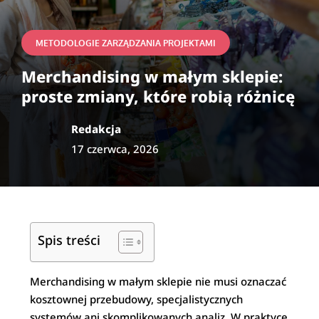
METODOLOGIE ZARZĄDZANIA PROJEKTAMI
Merchandising w małym sklepie:
proste zmiany, które robią różnicę
Redakcja
17 czerwca, 2026
Spis treści
Merchandising w małym sklepie nie musi oznaczać
kosztownej przebudowy, specjalistycznych
systemów ani skomplikowanych analiz. W praktyce