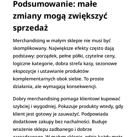
Podsumowanie: małe
zmiany mogą zwiększyć
sprzedaż
Merchandising w małym sklepie nie musi być
skomplikowany. Największe efekty często dają
podstawy: porządek, pełne półki, czytelne ceny,
logiczne kategorie, dobra strefa kasy, sezonowe
ekspozycje i ustawianie produktów
komplementarnych obok siebie. To proste
działania, ale wymagają konsekwencji.
Dobry merchandising pomaga klientowi kupować
szybciej i wygodniej. Pokazuje produkty wtedy, gdy
klient jest gotowy je zauważyć. Podpowiada
dodatkowe zakupy bez nachalności. Buduje
wrażenie sklepu zadbanego i dobrze
zarządzanego. W małym sklepie, gdzie każdy metr