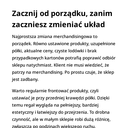
Zacznij od porządku, zanim
zaczniesz zmieniać układ
Najprostsza zmiana merchandisingowa to
porządek. Równo ustawione produkty, uzupełnione
półki, aktualne ceny, czyste lodówki i brak
przypadkowych kartonów potrafią poprawić odbiór
sklepu natychmiast. Klient nie musi wiedzieć, że
patrzy na merchandising. Po prostu czuje, że sklep
jest zadbany.
Warto regularnie frontować produkty, czyli
ustawiać je przy przedniej krawędzi półki. Dzięki
temu regał wygląda na pełniejszy, bardziej
estetyczny i łatwiejszy do przejrzenia. To drobna
czynność, ale w małym sklepie robi dużą różnicę,
zwłaszcza po godzinach większego ruchu.