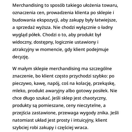
Merchandising to sposób takiego ułożenia towaru,
oznaczenia cen, prowadzenia klienta po sklepie i
budowania ekspozycji, aby zakupy były łatwiejsze,
a sprzedaż wyższa. Nie chodzi wyłącznie o ładny
wygląd półek. Chodzi o to, aby produkt był
widoczny, dostępny, logicznie ustawiony i
atrakcyjny w momencie, gdy klient podejmuje
decyzję.
W małym sklepie merchandising ma szczególne
znaczenie, bo klient często przychodzi szybko: po
pieczywo, kawę, napój, coś na kolację, przekąskę,
mleko, produkt awaryjny albo gotowy posiłek. Nie
chce długo szukać. Jeśli sklep jest chaotyczny,
produkty są pomieszane, ceny nieczytelne, a
przejścia zastawione, przewaga wygody znika. Jeśli
natomiast układ jest prosty i intuicyjny, klient
szybciej robi zakupy i częściej wraca.