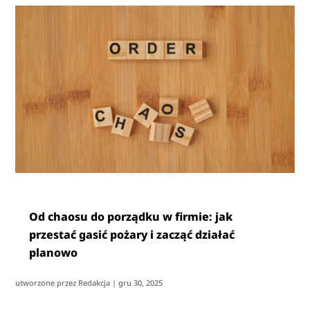
Od chaosu do porządku w firmie: jak
przestać gasić pożary i zacząć działać
planowo
utworzone przez
Redakcja
|
gru 30, 2025