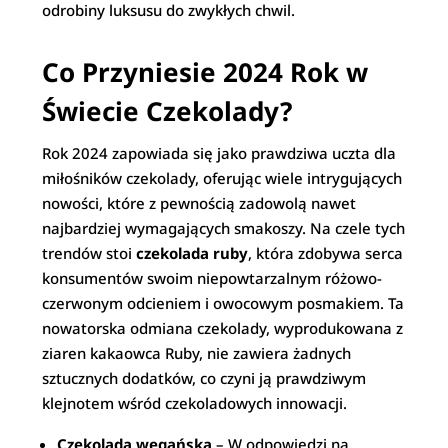
odrobiny luksusu do zwykłych chwil.
Co Przyniesie 2024 Rok w
Świecie Czekolady?
Rok 2024 zapowiada się jako prawdziwa uczta dla
miłośników czekolady, oferując wiele intrygujących
nowości, które z pewnością zadowolą nawet
najbardziej wymagających smakoszy. Na czele tych
trendów stoi
czekolada ruby
, która zdobywa serca
konsumentów swoim niepowtarzalnym różowo-
czerwonym odcieniem i owocowym posmakiem. Ta
nowatorska odmiana czekolady, wyprodukowana z
ziaren kakaowca Ruby, nie zawiera żadnych
sztucznych dodatków, co czyni ją prawdziwym
klejnotem wśród czekoladowych innowacji.
Czekolada wegańska
– W odpowiedzi na