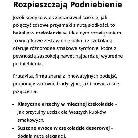
Rozpieszczają Podniebienie
Jeżeli kiedykolwiek zastanawialiście się, jak
połączyć zdrowe przysmaki z nutą słodkości, to
bakalie w czekoladzie
są idealnym rozwiązaniem.
To wyjątkowe zestawienie bakalii z czekoladą
oferuje różnorodne smakowe symfonie, które z
pewnością zaspokoją nawet najbardziej wybredne
podniebienia.
Frutavita, firma znana z innowacyjnych podejść,
proponuje zarówno tradycyjne, jak i nowoczesne
połączenia:
Klasyczne orzechy w mlecznej czekoladzie
–
jak przytulny uścisk dla Waszych kubków
smakowych.
Suszone owoce w czekoladzie deserowej
–
dodają nutę elegancji.