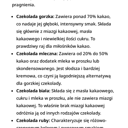
pragnienia.
Czekolada gorzka:
Zawiera ponad 70% kakao,
co nadaje jej głęboki, intensywny smak. Składa
się głównie z miazgi kakaowej, masła
kakaowego i niewielkiej ilości cukru. To
prawdziwy raj dla miłośników kakao.
Czekolada mleczna:
Zawiera od 20% do 50%
kakao oraz dodatek mleka w proszku lub
skondensowanego. Jest słodsza i bardziej
kremowa, co czyni ją łagodniejszą alternatywą
dla gorzkiej czekolady.
Czekolada biała:
Składa się z masła kakaowego,
cukru i mleka w proszku, ale nie zawiera miazgi
kakaowej. To właśnie brak miazgi kakaowej
odróżnia ją od innych rodzajów czekolady.
Czekolada ruby:
Charakteryzuje się różowo-
czerwonym kolorem i owocowym smakiem.