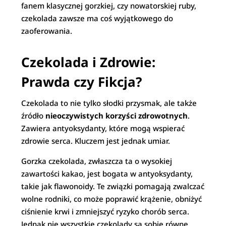
fanem klasycznej gorzkiej, czy nowatorskiej ruby,
czekolada zawsze ma coś wyjątkowego do
zaoferowania.
Czekolada i Zdrowie:
Prawda czy Fikcja?
Czekolada to nie tylko słodki przysmak, ale także
źródło
nieoczywistych korzyści zdrowotnych
.
Zawiera antyoksydanty, które mogą wspierać
zdrowie serca. Kluczem jest jednak umiar.
Gorzka czekolada, zwłaszcza ta o wysokiej
zawartości kakao, jest bogata w antyoksydanty,
takie jak flawonoidy. Te związki pomagają zwalczać
wolne rodniki, co może poprawić krążenie, obniżyć
ciśnienie krwi i zmniejszyć ryzyko chorób serca.
Jednak nie wszystkie czekolady są sobie równe.