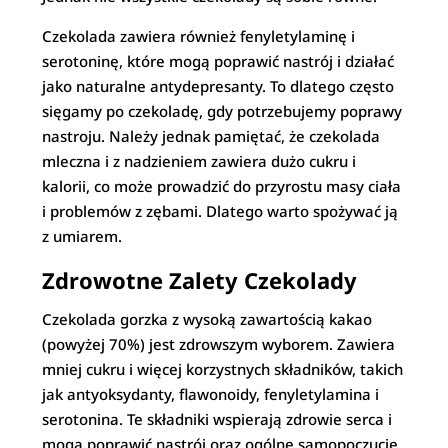
Czekolada zawiera również fenyletylaminę i
serotoninę, które mogą poprawić nastrój i działać
jako naturalne antydepresanty. To dlatego często
sięgamy po czekoladę, gdy potrzebujemy poprawy
nastroju. Należy jednak pamiętać, że czekolada
mleczna i z nadzieniem zawiera dużo cukru i
kalorii, co może prowadzić do przyrostu masy ciała
i problemów z zębami. Dlatego warto spożywać ją
z umiarem.
Zdrowotne Zalety Czekolady
Czekolada gorzka z wysoką zawartością kakao
(powyżej 70%) jest zdrowszym wyborem. Zawiera
mniej cukru i więcej korzystnych składników, takich
jak antyoksydanty, flawonoidy, fenyletylamina i
serotonina. Te składniki wspierają zdrowie serca i
mogą poprawić nastrój oraz ogólne samopoczucie.