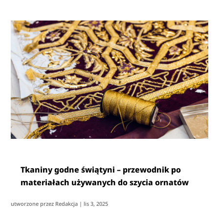
Tkaniny godne świątyni – przewodnik po
materiałach używanych do szycia ornatów
utworzone przez
Redakcja
|
lis 3, 2025