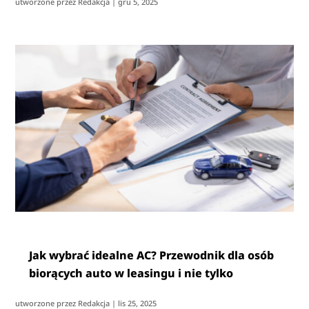
utworzone przez
Redakcja
|
gru 5, 2025
Jak wybrać idealne AC? Przewodnik dla osób
biorących auto w leasingu i nie tylko
utworzone przez
Redakcja
|
lis 25, 2025