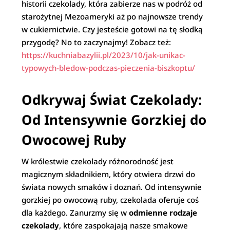
historii czekolady, która zabierze nas w podróż od
starożytnej Mezoameryki aż po najnowsze trendy
w cukiernictwie. Czy jesteście gotowi na tę słodką
przygodę? No to zaczynajmy! Zobacz też:
https://kuchniabazylii.pl/2023/10/jak-unikac-
typowych-bledow-podczas-pieczenia-biszkoptu/
Odkrywaj Świat Czekolady:
Od Intensywnie Gorzkiej do
Owocowej Ruby
W królestwie czekolady różnorodność jest
magicznym składnikiem, który otwiera drzwi do
świata nowych smaków i doznań. Od intensywnie
gorzkiej po owocową ruby, czekolada oferuje coś
dla każdego. Zanurzmy się w
odmienne rodzaje
czekolady
, które zaspokajają nasze smakowe