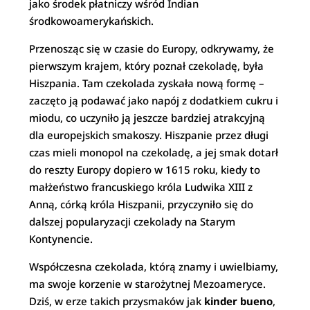
jako środek płatniczy wśród Indian
środkowoamerykańskich.
Przenosząc się w czasie do Europy, odkrywamy, że
pierwszym krajem, który poznał czekoladę, była
Hiszpania. Tam czekolada zyskała nową formę –
zaczęto ją podawać jako napój z dodatkiem cukru i
miodu, co uczyniło ją jeszcze bardziej atrakcyjną
dla europejskich smakoszy. Hiszpanie przez długi
czas mieli monopol na czekoladę, a jej smak dotarł
do reszty Europy dopiero w 1615 roku, kiedy to
małżeństwo francuskiego króla Ludwika XIII z
Anną, córką króla Hiszpanii, przyczyniło się do
dalszej popularyzacji czekolady na Starym
Kontynencie.
Współczesna czekolada, którą znamy i uwielbiamy,
ma swoje korzenie w starożytnej Mezoameryce.
Dziś, w erze takich przysmaków jak
kinder bueno
,