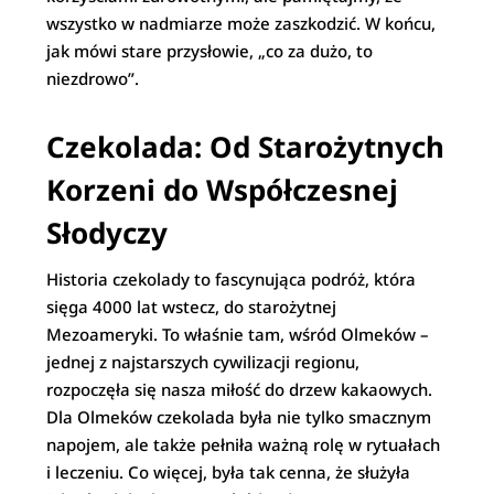
wszystko w nadmiarze może zaszkodzić. W końcu,
jak mówi stare przysłowie, „co za dużo, to
niezdrowo”.
Czekolada: Od Starożytnych
Korzeni do Współczesnej
Słodyczy
Historia czekolady to fascynująca podróż, która
sięga 4000 lat wstecz, do starożytnej
Mezoameryki. To właśnie tam, wśród Olmeków –
jednej z najstarszych cywilizacji regionu,
rozpoczęła się nasza miłość do drzew kakaowych.
Dla Olmeków czekolada była nie tylko smacznym
napojem, ale także pełniła ważną rolę w rytuałach
i leczeniu. Co więcej, była tak cenna, że służyła