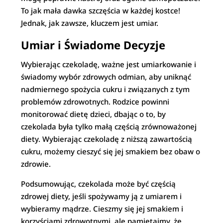
To jak mała dawka szczęścia w każdej kostce!
Jednak, jak zawsze, kluczem jest umiar.
Umiar i Świadome Decyzje
Wybierając czekoladę, ważne jest umiarkowanie i
świadomy wybór zdrowych odmian, aby uniknąć
nadmiernego spożycia cukru i związanych z tym
problemów zdrowotnych. Rodzice powinni
monitorować dietę dzieci, dbając o to, by
czekolada była tylko małą częścią zrównoważonej
diety. Wybierając czekoladę z niższą zawartością
cukru, możemy cieszyć się jej smakiem bez obaw o
zdrowie.
Podsumowując, czekolada może być częścią
zdrowej diety, jeśli spożywamy ją z umiarem i
wybieramy mądrze. Cieszmy się jej smakiem i
korzyściami zdrowotnymi, ale pamiętajmy, że