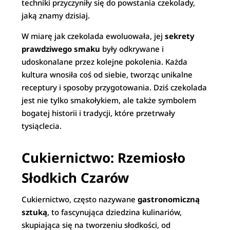
techniki przyczyniły się do powstania czekolady,
jaką znamy dzisiaj.
W miarę jak czekolada ewoluowała, jej
sekrety
prawdziwego smaku
były odkrywane i
udoskonalane przez kolejne pokolenia. Każda
kultura wnosiła coś od siebie, tworząc unikalne
receptury i sposoby przygotowania. Dziś czekolada
jest nie tylko smakołykiem, ale także symbolem
bogatej historii i tradycji, które przetrwały
tysiąclecia.
Cukiernictwo: Rzemiosło
Słodkich Czarów
Cukiernictwo, często nazywane
gastronomiczną
sztuką
, to fascynująca dziedzina kulinariów,
skupiająca się na tworzeniu słodkości, od