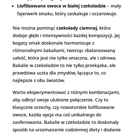
Liofilizowane owoce w białej czekoladzie
– mały
fajerwerk smaku, który zaskakuje i oczarowuje.
Nie można pominąć
czekolady ciemnej
, która
dodaje głębi i intensywności każdej kompozycji. Jej
bogaty smak doskonale harmonizuje z
różnorodnymi bakaliami, tworząc zbalansowaną
całość, która jest nie tylko smaczna, ale i zdrowa.
Bakalie w czekoladzie to nie tylko przekąska, ale
prawdziwa uczta dla zmysłów, łącząca to, co
najlepsze z obu światów.
Warto eksperymentować z różnymi kombinacjami,
aby odkryć swoje ulubione połączenie. Czy to
klasyczne orzechy, czy nowatorskie liofilizowane
owoce, każda opcja ma coś unikalnego do
zaoferowania. Bakalie w czekoladzie to doskonały
sposób na urozmaicenie codziennej diety i dodanie