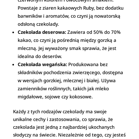
Powstaje z ziaren kakaowych Ruby, bez dodatku
barwników i aromatów, co czyni ją nowatorską
odsłoną czekolady.
Czekolada deserowa:
Zawiera od 50% do 70%
kakao, co czyni ją pośrednią między gorzką a
mleczną. Jej wyważony smak sprawia, że jest
idealna do deserów.
Czekolada wegańska:
Produkowana bez
składników pochodzenia zwierzęcego, dostępna
w wersjach gorzkiej, mlecznej i białej. Używa
zamienników roślinnych, takich jak mleko
migdałowe, sojowe czy kokosowe.
Każdy z tych rodzajów czekolady ma swoje
unikalne cechy i zastosowania, co sprawia, że
czekolada jest jedną z najbardziej ukochanych
słodyczy na świecie. Niezależnie od tego, czy jesteś