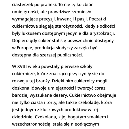
ciasteczek po pralinki. To nie tylko zbiór
umiejętności, ale prawdziwe rzemiosło
wymagające precyzji, inwencji i pasji. Początki
cukiernictwa sięgają starożytności, kiedy słodkości
były luksusem dostępnym jedynie dla arystokracji.
Dopiero gdy cukier stał się powszechnie dostępny
w Europie, produkcja słodyczy zaczęła być
dostępna dla szerszej publiczności.
W XVIII wieku powstały pierwsze szkoły
cukiernicze, które znacząco przyczyniły się do
rozwoju tej branży. Dzięki nim cukiernicy mogli
doskonalić swoje umiejętności i tworzyć coraz
bardziej wyszukane desery. Cukiernictwo obejmuje
nie tylko ciasta i torty, ale także czekoladę, która
jest jednym z kluczowych produktów w tej
dziedzinie. Czekolada, z jej bogatym smakiem i
wszechstronnością, stała się nieodłącznym