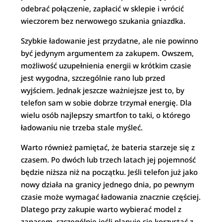
odebrać połączenie, zapłacić w sklepie i wrócić
wieczorem bez nerwowego szukania gniazdka.
Szybkie ładowanie jest przydatne, ale nie powinno
być jedynym argumentem za zakupem. Owszem,
możliwość uzupełnienia energii w krótkim czasie
jest wygodna, szczególnie rano lub przed
wyjściem. Jednak jeszcze ważniejsze jest to, by
telefon sam w sobie dobrze trzymał energię. Dla
wielu osób najlepszy smartfon to taki, o którego
ładowaniu nie trzeba stale myśleć.
Warto również pamiętać, że bateria starzeje się z
czasem. Po dwóch lub trzech latach jej pojemność
będzie niższa niż na początku. Jeśli telefon już jako
nowy działa na granicy jednego dnia, po pewnym
czasie może wymagać ładowania znacznie częściej.
Dlatego przy zakupie warto wybierać model z
zapasem, szczególnie jeśli planuje się korzystać z