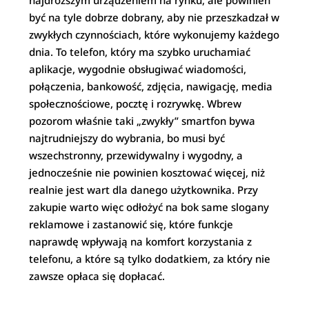
najdroższym urządzeniem na rynku, ale powinien
być na tyle dobrze dobrany, aby nie przeszkadzał w
zwykłych czynnościach, które wykonujemy każdego
dnia. To telefon, który ma szybko uruchamiać
aplikacje, wygodnie obsługiwać wiadomości,
połączenia, bankowość, zdjęcia, nawigację, media
społecznościowe, pocztę i rozrywkę. Wbrew
pozorom właśnie taki „zwykły” smartfon bywa
najtrudniejszy do wybrania, bo musi być
wszechstronny, przewidywalny i wygodny, a
jednocześnie nie powinien kosztować więcej, niż
realnie jest wart dla danego użytkownika. Przy
zakupie warto więc odłożyć na bok same slogany
reklamowe i zastanowić się, które funkcje
naprawdę wpływają na komfort korzystania z
telefonu, a które są tylko dodatkiem, za który nie
zawsze opłaca się dopłacać.