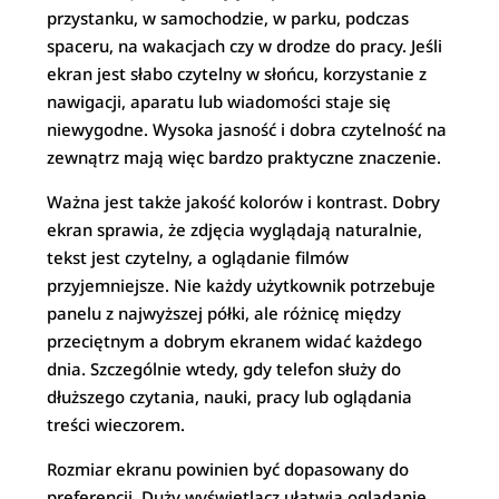
przystanku, w samochodzie, w parku, podczas
spaceru, na wakacjach czy w drodze do pracy. Jeśli
ekran jest słabo czytelny w słońcu, korzystanie z
nawigacji, aparatu lub wiadomości staje się
niewygodne. Wysoka jasność i dobra czytelność na
zewnątrz mają więc bardzo praktyczne znaczenie.
Ważna jest także jakość kolorów i kontrast. Dobry
ekran sprawia, że zdjęcia wyglądają naturalnie,
tekst jest czytelny, a oglądanie filmów
przyjemniejsze. Nie każdy użytkownik potrzebuje
panelu z najwyższej półki, ale różnicę między
przeciętnym a dobrym ekranem widać każdego
dnia. Szczególnie wtedy, gdy telefon służy do
dłuższego czytania, nauki, pracy lub oglądania
treści wieczorem.
Rozmiar ekranu powinien być dopasowany do
preferencji. Duży wyświetlacz ułatwia oglądanie