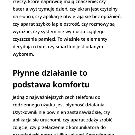
rzeczy, które naprawdę mają znaczenie: czy
bateria wytrzymuje dzień, czy ekran jest czytelny
na słońcu, czy aplikacje otwierają się bez opóźnień,
czy aparat szybko łapie ostrość, czy rozmowy są
wyraźne, czy system nie wymusza ciągłego
czyszczenia pamięci. To właśnie te elementy
decydują o tym, czy smartfon jest udanym
wyborem.
Płynne działanie to
podstawa komfortu
Jedną z najważniejszych cech telefonu do
codziennego użytku jest płynność działania.
Użytkownik nie powinien zastanawiać się, czy
aplikacja się uruchomi, czy aparat zdąży zrobić
zdjęcie, czy przełączenie z komunikatora do
przeglądarki potrwa kilka sekund. Smartfon ma