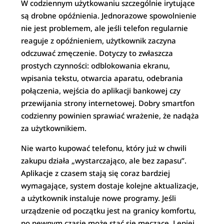
W codziennym użytkowaniu szczególnie irytujące
są drobne opóźnienia. Jednorazowe spowolnienie
nie jest problemem, ale jeśli telefon regularnie
reaguje z opóźnieniem, użytkownik zaczyna
odczuwać zmęczenie. Dotyczy to zwłaszcza
prostych czynności: odblokowania ekranu,
wpisania tekstu, otwarcia aparatu, odebrania
połączenia, wejścia do aplikacji bankowej czy
przewijania strony internetowej. Dobry smartfon
codzienny powinien sprawiać wrażenie, że nadąża
za użytkownikiem.
Nie warto kupować telefonu, który już w chwili
zakupu działa „wystarczająco, ale bez zapasu”.
Aplikacje z czasem stają się coraz bardziej
wymagające, system dostaje kolejne aktualizacje,
a użytkownik instaluje nowe programy. Jeśli
urządzenie od początku jest na granicy komfortu,
po pewnym czasie może stać się męczące. Lepiej