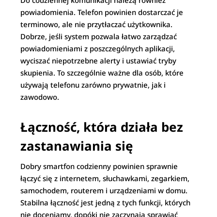
Do codziennej komunikacji należą również
powiadomienia. Telefon powinien dostarczać je
terminowo, ale nie przytłaczać użytkownika.
Dobrze, jeśli system pozwala łatwo zarządzać
powiadomieniami z poszczególnych aplikacji,
wyciszać niepotrzebne alerty i ustawiać tryby
skupienia. To szczególnie ważne dla osób, które
używają telefonu zarówno prywatnie, jak i
zawodowo.
Łączność, która działa bez
zastanawiania się
Dobry smartfon codzienny powinien sprawnie
łączyć się z internetem, słuchawkami, zegarkiem,
samochodem, routerem i urządzeniami w domu.
Stabilna łączność jest jedną z tych funkcji, których
nie doceniamy, dopóki nie zaczynają sprawiać