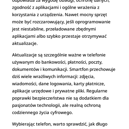
odpowiada za wygodę obsługi, ochronę danych,
zgodność z aplikacjami i ogólne wrażenia z
korzystania z urządzenia. Nawet mocny sprzęt
może być rozczarowujący, jeśli oprogramowanie
jest niestabilne, przeładowane zbędnymi
aplikacjami albo szybko przestaje otrzymywać
aktualizacje.
Aktualizacje są szczególnie ważne w telefonie
używanym do bankowości, płatności, poczty,
dokumentów i komunikacji. Smartfon przechowuje
dziś wiele wrażliwych informacji: zdjęcia,
wiadomości, dane logowania, karty płatnicze,
aplikacje urzędowe i prywatne pliki. Regularne
poprawki bezpieczeństwa nie są dodatkiem dla
pasjonatów technologii, ale realną ochroną
codziennego życia cyfrowego.
Wybierając telefon, warto sprawdzić, jak długo