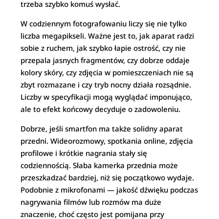
trzeba szybko komuś wysłać.
W codziennym fotografowaniu liczy się nie tylko
liczba megapikseli. Ważne jest to, jak aparat radzi
sobie z ruchem, jak szybko łapie ostrość, czy nie
przepala jasnych fragmentów, czy dobrze oddaje
kolory skóry, czy zdjęcia w pomieszczeniach nie są
zbyt rozmazane i czy tryb nocny działa rozsądnie.
Liczby w specyfikacji mogą wyglądać imponująco,
ale to efekt końcowy decyduje o zadowoleniu.
Dobrze, jeśli smartfon ma także solidny aparat
przedni. Wideorozmowy, spotkania online, zdjęcia
profilowe i krótkie nagrania stały się
codziennością. Słaba kamerka przednia może
przeszkadzać bardziej, niż się początkowo wydaje.
Podobnie z mikrofonami — jakość dźwięku podczas
nagrywania filmów lub rozmów ma duże
znaczenie, choć często jest pomijana przy