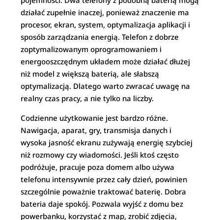
pojemności. Dwa telefony z podobną baterią mogą
działać zupełnie inaczej, ponieważ znaczenie ma
procesor, ekran, system, optymalizacja aplikacji i
sposób zarządzania energią. Telefon z dobrze
zoptymalizowanym oprogramowaniem i
energooszczędnym układem może działać dłużej
niż model z większą baterią, ale słabszą
optymalizacją. Dlatego warto zwracać uwagę na
realny czas pracy, a nie tylko na liczby.
Codzienne użytkowanie jest bardzo różne.
Nawigacja, aparat, gry, transmisja danych i
wysoka jasność ekranu zużywają energię szybciej
niż rozmowy czy wiadomości. Jeśli ktoś często
podróżuje, pracuje poza domem albo używa
telefonu intensywnie przez cały dzień, powinien
szczególnie poważnie traktować baterię. Dobra
bateria daje spokój. Pozwala wyjść z domu bez
powerbanku, korzystać z map, zrobić zdjęcia,