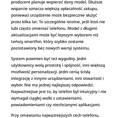
producent planuje wspierać dany model. Dłuższe
wsparcie oznacza większą opłacalność zakupu,
ponieważ urządzenie może bezpiecznie służyć
przez kilka lat. To szczególnie istotne, jeśli ktoś nie
lubi często zmieniać telefonu. Model z długimi
aktualizacjami może być lepszym wyborem niż
tańszy smartfon, który szybko zostanie
pozostawiony bez nowych wersji systemu.
System powinien być też wygodny. Jedni
użytkownicy wolą prostotę i spójność, inni większą
możliwość personalizacji. Jedni cenią ścisłą
integrację z innymi urządzeniami, inni otwartość i
wybór. Nie ma jednej najlepszej odpowiedzi.
Najważniejsze jest to, by telefon był intuicyjny i nie
wymagał ciągłej walki z ustawieniami,
powiadomieniami czy niechcianymi aplikacjami.
Przy omawianiu najważniejszych cech telefonu,