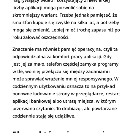
nagrywający wideo i korzystający z niewielkiej
liczby aplikacji mogą pozwolić sobie na
skromniejszy wariant. Trzeba jednak pamiętać, że
smartfon kupuje się zwykle na kilka lat, a potrzeby
mogą się zmienić. Lepiej mieć trochę zapasu niż po
roku żałować oszczędności.
Znaczenie ma również pamięć operacyjna, czyli ta
odpowiedzialna za komfort pracy aplikacji. Gdy
jest jej za mało, telefon częściej zamyka programy
w tle, wolniej przełącza się między zadaniami i
może sprawiać wrażenie mniej responsywnego. W
codziennym użytkowaniu oznacza to na przykład
ponowne ładowanie strony w przeglądarce, restart
aplikacji bankowej albo utratę miejsca, w którym
przerwano czytanie. To drobiazgi, ale powtarzane
codziennie stają się uciążliwe.