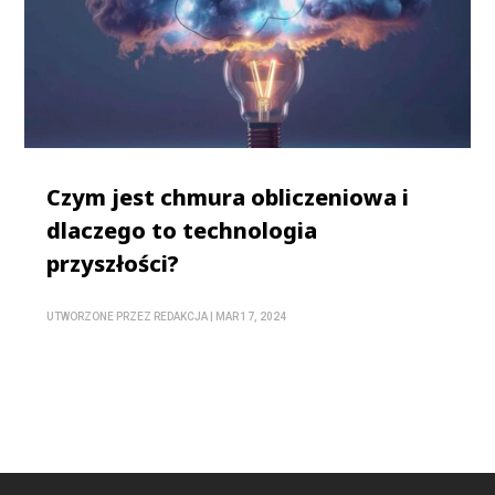
Czym jest chmura obliczeniowa i
dlaczego to technologia
przyszłości?
UTWORZONE PRZEZ
REDAKCJA
|
MAR 17, 2024