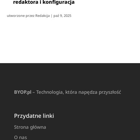
redaktora i konfiguracja
utworzone przez
Redakcja
|
paź 9, 2025
BYOP.pl
– Technologia, która napędza przyszłość
Przydatne linki
Strona główna
O nas