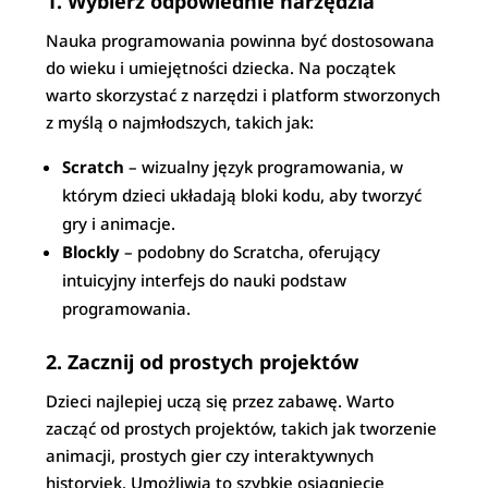
1. Wybierz odpowiednie narzędzia
Nauka programowania powinna być dostosowana
do wieku i umiejętności dziecka. Na początek
warto skorzystać z narzędzi i platform stworzonych
z myślą o najmłodszych, takich jak:
Scratch
– wizualny język programowania, w
którym dzieci układają bloki kodu, aby tworzyć
gry i animacje.
Blockly
– podobny do Scratcha, oferujący
intuicyjny interfejs do nauki podstaw
programowania.
2. Zacznij od prostych projektów
Dzieci najlepiej uczą się przez zabawę. Warto
zacząć od prostych projektów, takich jak tworzenie
animacji, prostych gier czy interaktywnych
historyjek. Umożliwia to szybkie osiągnięcie