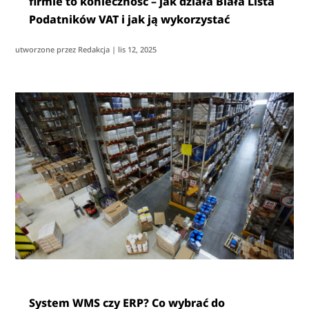
firmie to konieczność – jak działa Biała Lista
Podatników VAT i jak ją wykorzystać
utworzone przez
Redakcja
|
lis 12, 2025
System WMS czy ERP? Co wybrać do