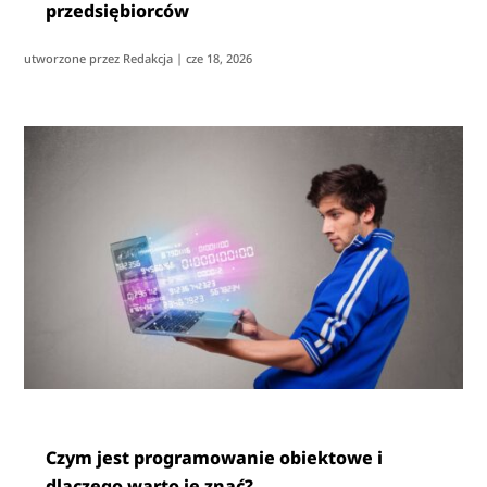
przedsiębiorców
utworzone przez
Redakcja
|
cze 18, 2026
Czym jest programowanie obiektowe i
dlaczego warto je znać?