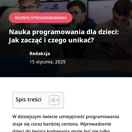
ROZWÓJ OPROGRAMOWANIA
Nauka programowania dla dzieci:
Jak zacząć i czego unikać?
Redakcja
15 stycznia, 2025
Spis treści
W dzisiejszym świecie umiejętność programowania
staje się coraz bardziej ceniona. Wprowadzenie
dzieci do świata kodowania może być nie tylko