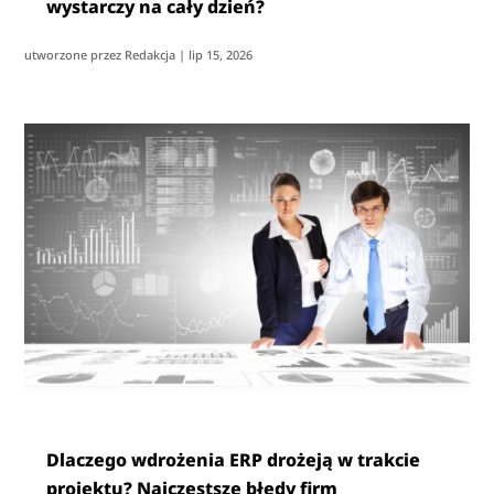
wystarczy na cały dzień?
utworzone przez
Redakcja
|
lip 15, 2026
Dlaczego wdrożenia ERP drożeją w trakcie
projektu? Najczęstsze błędy firm