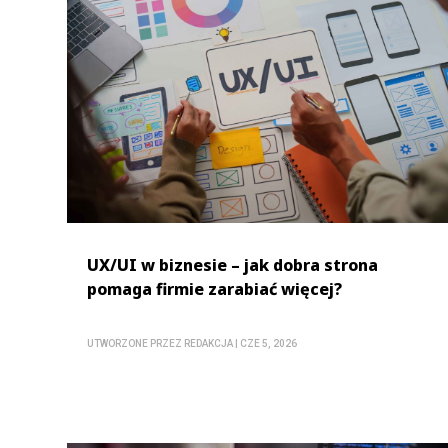
UX/UI w biznesie – jak dobra strona
pomaga firmie zarabiać więcej?
UTWORZONE PRZEZ
REDAKCJA
|
CZE 5, 2026