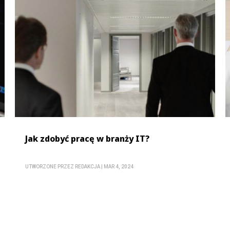
Jak zdobyć pracę w branży IT?
UTWORZONE PRZEZ
REDAKCJA
|
MAR 4, 2024