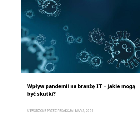
Wpływ pandemii na branżę IT – jakie mogą
być skutki?
UTWORZONE PRZEZ
REDAKCJA
|
MAR 2, 2024