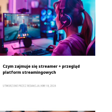
Czym zajmuje się streamer + przegląd
platform streamingowych
UTWORZONE PRZEZ
REDAKCJA
|
KWI 18, 2024