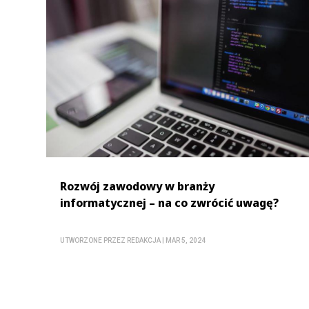
Rozwój zawodowy w branży
informatycznej – na co zwrócić uwagę?
UTWORZONE PRZEZ
REDAKCJA
|
MAR 5, 2024