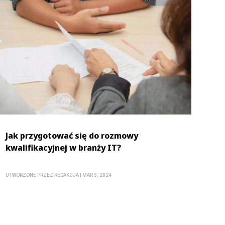
Jak przygotować się do rozmowy
kwalifikacyjnej w branży IT?
UTWORZONE PRZEZ
REDAKCJA
|
MAR 3, 2024