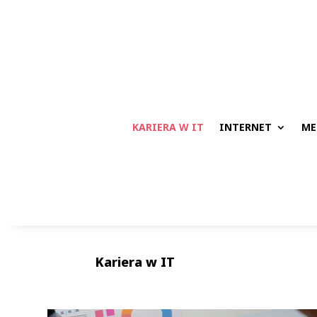
KARIERA W IT
INTERNET
ME
Kariera w IT