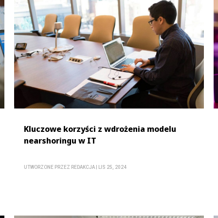
Kluczowe korzyści z wdrożenia modelu
nearshoringu w IT
UTWORZONE PRZEZ
REDAKCJA
|
LIS 25, 2024